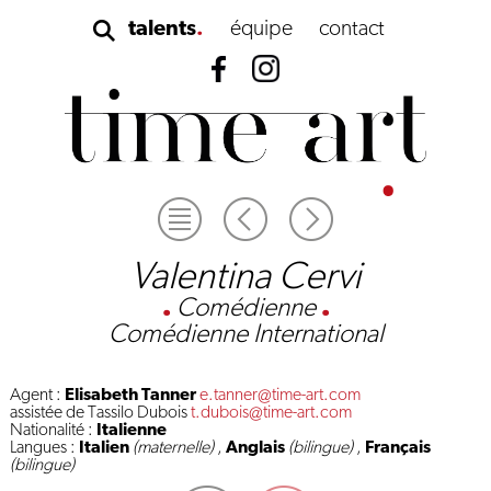
talents
équipe
contact
Valentina Cervi
.
Comédienne
.
Comédienne International
Agent :
Elisabeth Tanner
e.tanner@time-art.com
assistée de Tassilo Dubois
t.dubois@time-art.com
Nationalité :
Italienne
Langues :
Italien
(maternelle)
,
Anglais
(bilingue)
,
Français
(bilingue)