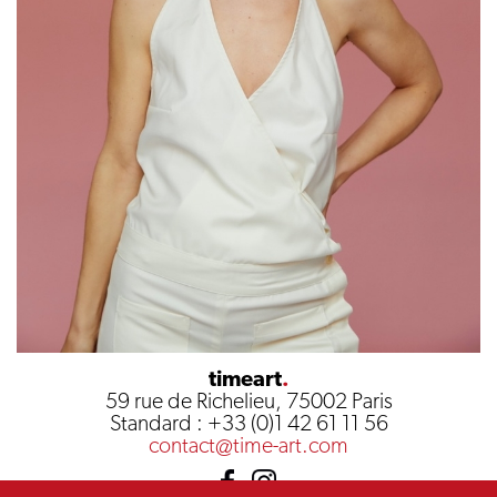
timeart
.
59 rue de Richelieu, 75002 Paris
Standard : +33 (0)1 42 61 11 56
contact@time-art.com