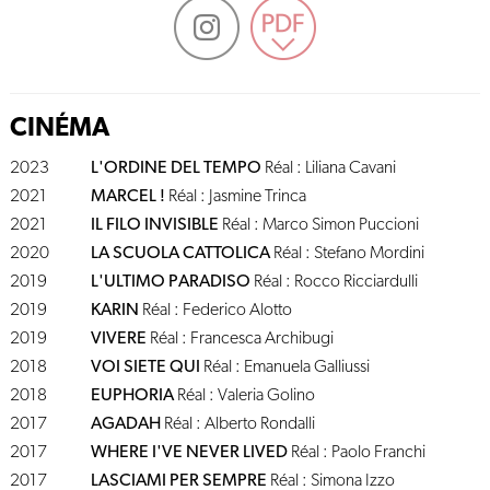
CINÉMA
2023
L'ORDINE DEL TEMPO
Réal : Liliana Cavani
2021
MARCEL !
Réal : Jasmine Trinca
2021
IL FILO INVISIBLE
Réal : Marco Simon Puccioni
2020
LA SCUOLA CATTOLICA
Réal : Stefano Mordini
2019
L'ULTIMO PARADISO
Réal : Rocco Ricciardulli
2019
KARIN
Réal : Federico Alotto
2019
VIVERE
Réal : Francesca Archibugi
2018
VOI SIETE QUI
Réal : Emanuela Galliussi
2018
EUPHORIA
Réal : Valeria Golino
2017
AGADAH
Réal : Alberto Rondalli
2017
WHERE I'VE NEVER LIVED
Réal : Paolo Franchi
2017
LASCIAMI PER SEMPRE
Réal : Simona Izzo