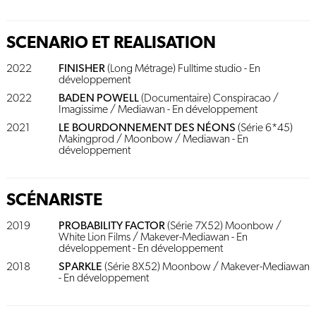
SCENARIO ET REALISATION
2022
FINISHER
(Long Métrage) Fulltime studio - En
développement
2022
BADEN POWELL
(Documentaire) Conspiracao /
Imagissime / Mediawan - En développement
2021
LE BOURDONNEMENT DES NÉONS
(Série 6*45)
Makingprod / Moonbow / Mediawan - En
développement
SCÉNARISTE
2019
PROBABILITY FACTOR
(Série 7X52) Moonbow /
White Lion Films / Makever-Mediawan - En
développement - En développement
2018
SPARKLE
(Série 8X52) Moonbow / Makever-Mediawan
- En développement