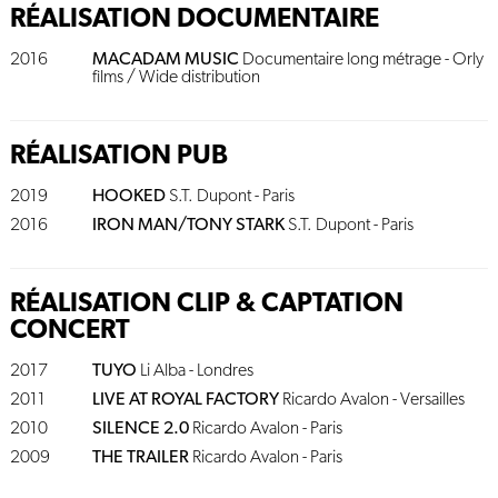
RÉALISATION DOCUMENTAIRE
2016
MACADAM MUSIC
Documentaire long métrage - Orly
films / Wide distribution
RÉALISATION PUB
2019
HOOKED
S.T. Dupont - Paris
2016
IRON MAN/TONY STARK
S.T. Dupont - Paris
RÉALISATION CLIP & CAPTATION
CONCERT
2017
TUYO
Li Alba - Londres
2011
LIVE AT ROYAL FACTORY
Ricardo Avalon - Versailles
2010
SILENCE 2.0
Ricardo Avalon - Paris
2009
THE TRAILER
Ricardo Avalon - Paris