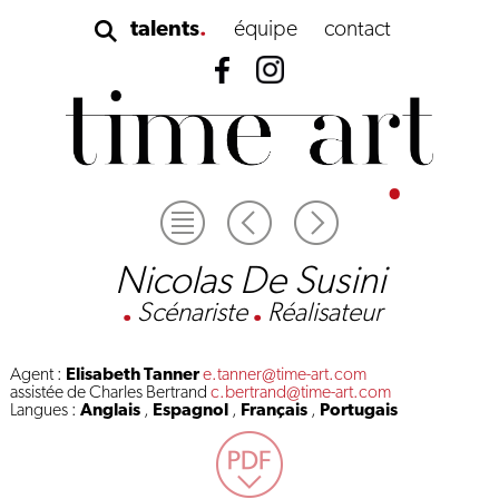
talents
équipe
contact
Nicolas De Susini
.
Scénariste
.
Réalisateur
Agent :
Elisabeth Tanner
e.tanner@time-art.com
assistée de Charles Bertrand
c.bertrand@time-art.com
Langues :
Anglais
,
Espagnol
,
Français
,
Portugais