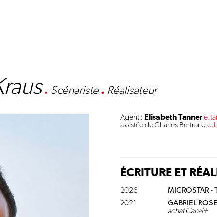
Kraus
.
Scénariste
.
Réalisateur
Agent :
Elisabeth Tanner
e.t
assistée de Charles Bertrand
c.
ÉCRITURE ET RÉA
2026
MICROSTAR
- 
2021
GABRIEL ROSE 
achat Canal+