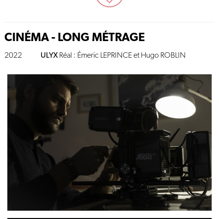
CINÉMA - LONG MÉTRAGE
2022
ULYX
Réal : Émeric LEPRINCE et Hugo ROBLIN