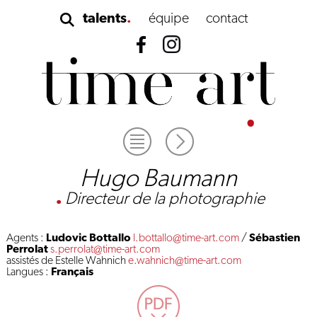
talents
équipe
contact
Hugo Baumann
.
Directeur de la photographie
Agents :
Ludovic Bottallo
l.bottallo@time-art.com
/
Sébastien
Perrolat
s.perrolat@time-art.com
assistés de Estelle Wahnich
e.wahnich@time-art.com
Langues :
Français