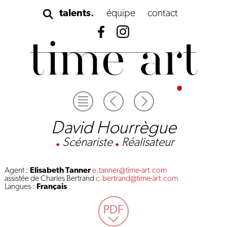
talents
équipe
contact
David Hourrègue
.
Scénariste
.
Réalisateur
Agent :
Elisabeth Tanner
e.tanner@time-art.com
assistée de Charles Bertrand
c.bertrand@time-art.com
Langues :
Français