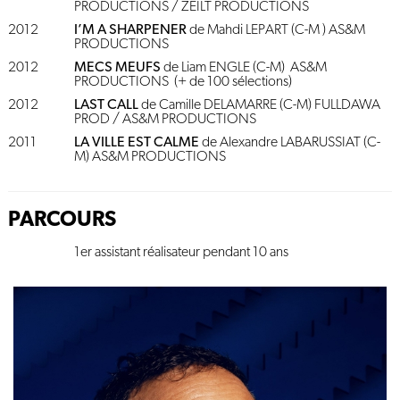
PRODUCTIONS / ZEILT PRODUCTIONS
2012
I’M A SHARPENER
de Mahdi LEPART (C-M ) AS&M
PRODUCTIONS
2012
MECS MEUFS
de Liam ENGLE (C-M) AS&M
PRODUCTIONS (+ de 100 sélections)
2012
LAST CALL
de Camille DELAMARRE (C-M) FULLDAWA
PROD / AS&M PRODUCTIONS
2011
LA VILLE EST CALME
de Alexandre LABARUSSIAT (C-
M) AS&M PRODUCTIONS
PARCOURS
1er assistant réalisateur pendant 10 ans