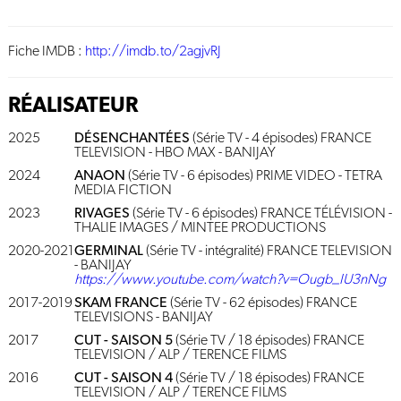
Fiche IMDB :
http://imdb.to/2agjvRJ
RÉALISATEUR
2025
DÉSENCHANTÉES
(Série TV - 4 épisodes) FRANCE
TELEVISION - HBO MAX - BANIJAY
2024
ANAON
(Série TV - 6 épisodes) PRIME VIDEO - TETRA
MEDIA FICTION
2023
RIVAGES
(Série TV - 6 épisodes) FRANCE TÉLÉVISION -
THALIE IMAGES / MINTEE PRODUCTIONS
2020-2021
GERMINAL
(Série TV - intégralité) FRANCE TELEVISION
- BANIJAY
https://www.youtube.com/watch?v=Ougb_IU3nNg
2017-2019
SKAM FRANCE
(Série TV - 62 épisodes) FRANCE
TELEVISIONS - BANIJAY
2017
CUT - SAISON 5
(Série TV / 18 épisodes) FRANCE
TELEVISION / ALP / TERENCE FILMS
2016
CUT - SAISON 4
(Série TV / 18 épisodes) FRANCE
TELEVISION / ALP / TERENCE FILMS