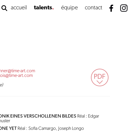
accueil
talents
équipe
contact
anner@time-art.com
ois@time-art.com
e)
RONIK EINES VERSCHOLLENEN BILDES
Réal : Edgar
huster
ONE YET
Réal : Sofia Camargo, Joseph Longo